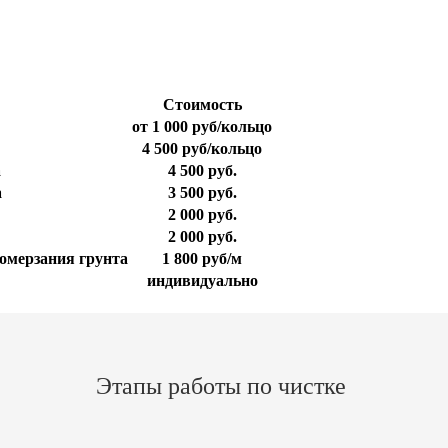
Стоимость
от 1 000 руб/кольцо
4 500 руб/кольцо
а
4 500 руб.
а
3 500 руб.
2 000 руб.
2 000 руб.
омерзания грунта
1 800 руб/м
индивидуально
Этапы работы по чистке