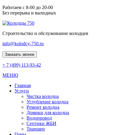
Работаем с 8-00 до 20-00
Без перерыва и выходных
Строительство и обслуживание колодцев
info@kolodcy-750.ru
Заказать звонок
+ 7 (499) 113-93-42
МЕНЮ
Главная
Услуги
Чистка колодца
Углубление колодца
Ремонт колодца
Домики для колодца
Водопровод
Септики ЖБИ
Траншеи
Цены