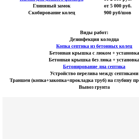
Глиняный замок
от 5 000 руб.
Скобирование колец
900 руб/шов
Виды работ:
Дезинфекция колодца
Копка септика из бетонных колец
Бетонная крышка с люком + установк
Бетонная крышка без люка
+ установк
Бетонирование дна септика
Устройство перелива между септиками
Траншеи (копка+закопка+прокладка труб) на глубину пр
Вывоз грунта