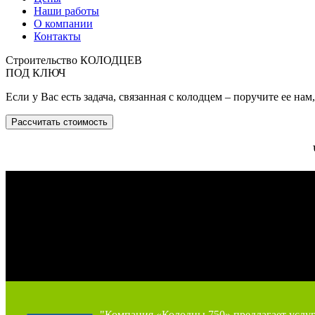
Наши работы
О компании
Контакты
Строительство КОЛОДЦЕВ
ПОД КЛЮЧ
Если у Вас есть задача, связанная с колодцем – поручите ее на
Рассчитать стоимость
"Компания «Колодцы 750» предлагает услу