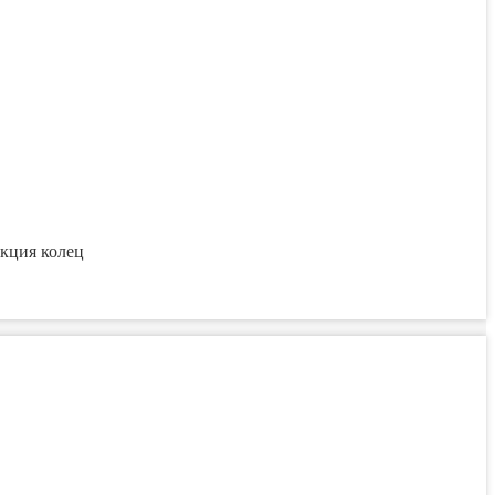
екция колец