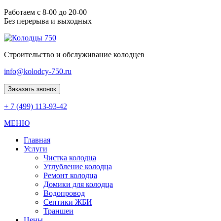
Работаем с 8-00 до 20-00
Без перерыва и выходных
Строительство и обслуживание колодцев
info@kolodcy-750.ru
Заказать звонок
+ 7 (499) 113-93-42
МЕНЮ
Главная
Услуги
Чистка колодца
Углубление колодца
Ремонт колодца
Домики для колодца
Водопровод
Септики ЖБИ
Траншеи
Цены