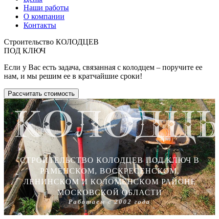
Наши работы
О компании
Контакты
Строительство КОЛОДЦЕВ
ПОД КЛЮЧ
Если у Вас есть задача, связанная с колодцем – поручите ее
нам, и мы решим ее в кратчайшие сроки!
Рассчитать стоимость
СТРОИТЕЛЬСТВО КОЛОДЦЕВ ПОД КЛЮЧ В
РАМЕНСКОМ, ВОСКРЕСЕНСКОМ,
ЛЕНИНСКОМ И КОЛОМЕНСКОМ РАЙОНЕ
МОСКОВСКОЙ ОБЛАСТИ
Работаем с 2002 года