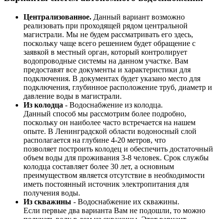
Централизованное.
Данный вариант возможно
реализовать при проходящей рядом центральной
магистрали. Мы не будем рассматривать его здесь,
поскольку чаще всего решением будет обращение с
заявкой в местный орган, который контролирует
водопроводные системы на данном участке. Вам
предоставят все документы и характеристики для
подключения. В документах будет указано место для
подключения, глубинное расположение труб, диаметр и
давление воды в магистрали.
Из колодца
- Водоснабжение из колодца.
Данный способ мы рассмотрим более подробно,
поскольку он наиболее часто встречается на нашем
опыте. В Ленинградской области водоносный слой
располагается на глубине 4-20 метров, что
позволяет построить колодец и обеспечить достаточный
объем воды для проживания 3-8 человек. Срок службы
колодца составляет более 30 лет, а основным
преимуществом является отсутствие в необходимости
иметь постоянный источник электропитания для
получения воды.
Из скважины
- Водоснабжение их скважины.
Если первые два варианта Вам не подошли, то можно