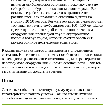
получать воду в дом из скважины. Этот вариант
является наиболее дорогостоящим, поскольку сама по
себе работа по бурению скважины стоит дороже. Все
остальные работы по стоимости в принципе не
различаются. Как правильно скважина бурится на
глубину 20-50 метров. Результатом работы бурения будет
торчащая из грунта труба диаметром 100 - 150 мм. Далее
идет второй этап, который связан с подключением
оборудования, прокладкой труб и обустройством
колодца вокруг трубы, который сможет обеспечить
круглогодичное поступление воды в дом.
Каждый вариант является оптимальным в определенной
ситуации. Наши специалисты учтут особенности планировки
вашего дома, расположение источника воды, характеристики
необходимого оборудования и нормы безопасности. С учетом
всех этих показателей найдут оптимальное решение, которое
затратит минимум средств и времени.
Цены
Для того, чтобы назвать точную сумму, нужно знать все
характеристики вашего участка. Так что самый лучший
способ узнать цену – позвонить нам, и мы сделаем просчет.