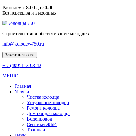
Работаем с 8-00 до 20-00
Без перерыва и выходных
Строительство и обслуживание колодцев
info@kolodcy-750.ru
Заказать звонок
+ 7 (499) 113-93-42
МЕНЮ
Главная
Услуги
Чистка колодца
Углубление колодца
Ремонт колодца
Домики для колодца
Водопровод
Септики ЖБИ
Траншеи
Цены