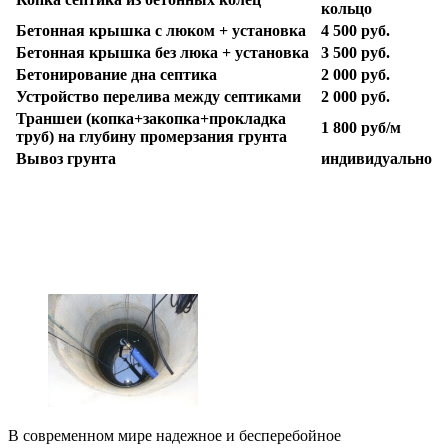
кольцо
Бетонная крышка с люком + установка
4 500 руб.
Бетонная крышка без люка
+ установка
3 500 руб.
Бетонирование дна септика
2 000 руб.
Устройство перелива между септиками
2 000 руб.
Траншеи (копка+закопка+прокладка
1 800 руб/м
труб) на глубину промерзания грунта
Вывоз грунта
индивидуально
В современном мире надежное и бесперебойное