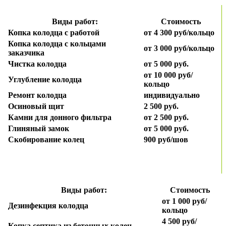
Виды работ:
Стоимость
Копка колодца с работой
от 4 300 руб/кольцо
Копка колодца с кольцами
от 3 000 руб/кольцо
заказчика
Чистка колодца
от 5 000 руб.
от 10 000 руб/
Углубление колодца
кольцо
Ремонт колодца
индивидуально
Осиновый щит
2 500 руб.
Камни для донного фильтра
от 2 500 руб.
Глиняный замок
от 5 000 руб.
Скобирование колец
900 руб/шов
Виды работ:
Стоимость
от 1 000 руб/
Дезинфекция колодца
кольцо
4 500 руб/
Копка септика из бетонных колец