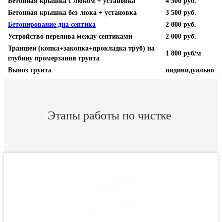
Бетонная крышка с люком + установка
4 500 руб.
Бетонная крышка без люка
+ установка
3 500 руб.
Бетонирование дна септика
2 000 руб.
Устройство перелива между септиками
2 000 руб.
Траншеи (копка+закопка+прокладка труб) на
1 800 руб/м
глубину промерзания грунта
Вывоз грунта
индивидуально
Этапы работы по чистке