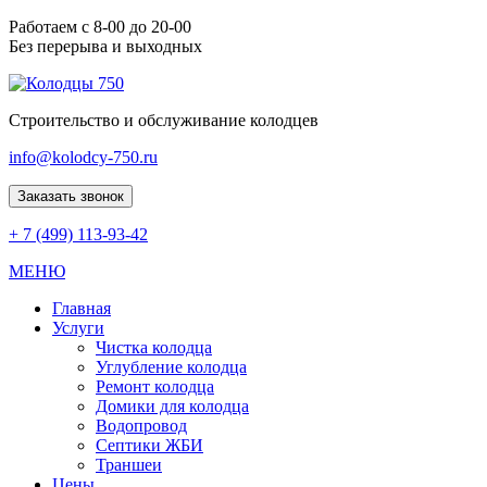
Работаем с 8-00 до 20-00
Без перерыва и выходных
Строительство и обслуживание колодцев
info@kolodcy-750.ru
Заказать звонок
+ 7 (499) 113-93-42
МЕНЮ
Главная
Услуги
Чистка колодца
Углубление колодца
Ремонт колодца
Домики для колодца
Водопровод
Септики ЖБИ
Траншеи
Цены