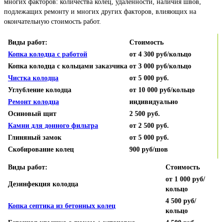
многих факторов: количества колец, удаленности, наличия швов,
подлежащих ремонту и многих других факторов, влияющих на
окончательную стоимость работ.
Виды работ:
Стоимость
Копка колодца с работой
от 4 300 руб/кольцо
Копка колодца с кольцами заказчика
от 3 000 руб/кольцо
Чистка колодца
от 5 000 руб.
Углубление колодца
от 10 000 руб/кольцо
Ремонт колодца
индивидуально
Осиновый щит
2 500 руб.
Камни для донного фильтра
от 2 500 руб.
Глиняный замок
от 5 000 руб.
Скобирование колец
900 руб/шов
Виды работ:
Стоимость
от 1 000 руб/
Дезинфекция колодца
кольцо
4 500 руб/
Копка септика из бетонных колец
кольцо