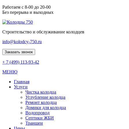
Работаем с 8-00 до 20-00
Без перерыва и выходных
Строительство и обслуживание колодцев
info@kolodcy-750.ru
Заказать звонок
+ 7 (499) 113-93-42
МЕНЮ
Главная
Услуги
Чистка колодца
Углубление колодца
Ремонт колодца
Домики для колодца
Водопровод
Септики ЖБИ
Траншеи
Цены