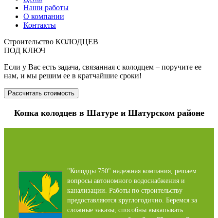
Наши работы
О компании
Контакты
Строительство КОЛОДЦЕВ
ПОД КЛЮЧ
Если у Вас есть задача, связанная с колодцем – поручите ее
нам, и мы решим ее в кратчайшие сроки!
Рассчитать стоимость
Копка колодцев в Шатуре и Шатурском районе
"Колодцы 750" надежная компания, решаем
вопросы автономного водоснабжения и
канализации. Работы по строительству
предоставляются круглогодично. Беремся за
сложные заказы, способны выкапывать