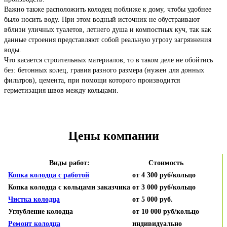
Важно также расположить колодец поближе к дому, чтобы удобнее
было носить воду. При этом водный источник не обустраивают
вблизи уличных туалетов, летнего душа и компостных куч, так как
данные строения представляют собой реальную угрозу загрязнения
воды.
Что касается строительных материалов, то в таком деле не обойтись
без: бетонных колец, гравия разного размера (нужен для донных
фильтров), цемента, при помощи которого производится
герметизация швов между кольцами.
Цены компании
Виды работ:
Стоимость
Копка колодца с работой
от 4 300 руб/кольцо
Копка колодца с кольцами заказчика
от 3 000 руб/кольцо
Чистка колодца
от 5 000 руб.
Углубление колодца
от 10 000 руб/кольцо
Ремонт колодца
индивидуально