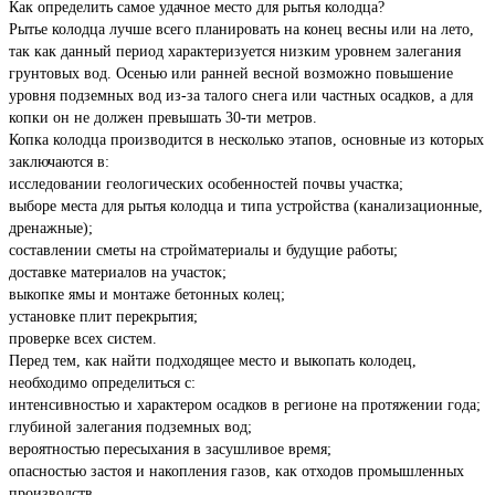
Как определить самое удачное место для рытья колодца?
Рытье колодца лучше всего планировать на конец весны или на лето,
так как данный период характеризуется низким уровнем залегания
грунтовых вод. Осенью или ранней весной возможно повышение
уровня подземных вод из-за талого снега или частных осадков, а для
копки он не должен превышать 30-ти метров.
Копка колодца производится в несколько этапов, основные из которых
заключаются в:
исследовании геологических особенностей почвы участка;
выборе места для рытья колодца и типа устройства (канализационные,
дренажные);
составлении сметы на стройматериалы и будущие работы;
доставке материалов на участок;
выкопке ямы и монтаже бетонных колец;
установке плит перекрытия;
проверке всех систем.
Перед тем, как найти подходящее место и выкопать колодец,
необходимо определиться с:
интенсивностью и характером осадков в регионе на протяжении года;
глубиной залегания подземных вод;
вероятностью пересыхания в засушливое время;
опасностью застоя и накопления газов, как отходов промышленных
производств.