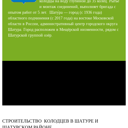
колодцы на воду глубиной до 35 колец. Рытье
и монтаж соединений, выполняет бригада с
опытом работ от 5 лет. Шату́ра — город (с 1936 года)
областного подчинения (с 2017 года) на востоке Московской
области в России, административный центр городского округа
Шатура. Город расположен в Мещёрской низменности, рядом с
Шатурской группой озёр.
СТРОИТЕЛЬСТВО КОЛОДЦЕВ В ШАТУРЕ И
ШАТУРСКОМ РАЙОНЕ