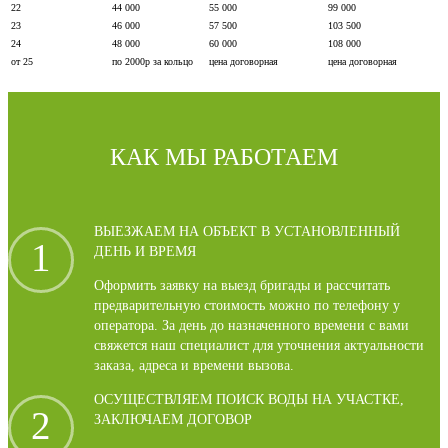
22
44 000
55 000
99 000
23
46 000
57 500
103 500
24
48 000
60 000
108 000
от 25
по 2000р за кольцо
цена договорная
цена договорная
КАК МЫ РАБОТАЕМ
ВЫЕЗЖАЕМ НА ОБЪЕКТ В УСТАНОВЛЕННЫЙ
1
ДЕНЬ И ВРЕМЯ
Оформить заявку на выезд бригады и рассчитать
предварительную стоимость можно по телефону у
оператора. За день до назначенного времени с вами
свяжется наш специалист для уточнения актуальности
заказа, адреса и времени вызова.
ОСУЩЕСТВЛЯЕМ ПОИСК ВОДЫ НА УЧАСТКЕ,
2
ЗАКЛЮЧАЕМ ДОГОВОР