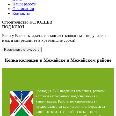
Наши работы
О компании
Контакты
Строительство КОЛОДЦЕВ
ПОД КЛЮЧ
Если у Вас есть задача, связанная с колодцем – поручите ее
нам, и мы решим ее в кратчайшие сроки!
Рассчитать стоимость
Копка колодцев в Можайске и Можайском районе
"Колодцы 750" надежная компания, решаем
вопросы автономного водоснабжения и
канализации. Работы по строительству
предоставляются круглогодично. Беремся за
сложные заказы, способны выкапывать