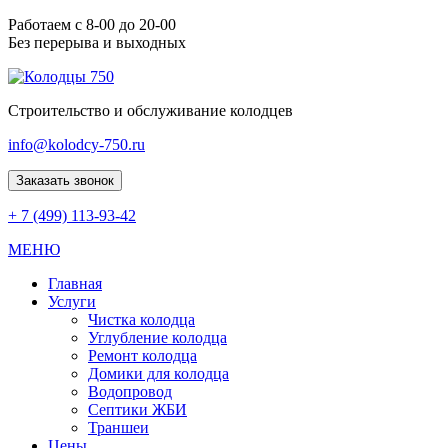
Работаем с 8-00 до 20-00
Без перерыва и выходных
Строительство и обслуживание колодцев
info@kolodcy-750.ru
Заказать звонок
+ 7 (499) 113-93-42
МЕНЮ
Главная
Услуги
Чистка колодца
Углубление колодца
Ремонт колодца
Домики для колодца
Водопровод
Септики ЖБИ
Траншеи
Цены