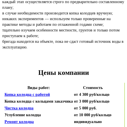
каждый этап осуществляется строго по предварительно составленному
плану;
в случае необходимости производится копка колодцев вручную;
никаких экспериментов — используем только проверенные на
практике методы и работаем по отлаженной годами схеме;
тщательно изучаем особенности местности, грунтов и только потом
приступаем к работе;
бригада находится на объекте, пока не сдаст готовый источник воды в
эксплуатацию.
Цены компании
Виды работ:
Стоимость
Копка колодца с работой
от 4 300 руб/кольцо
Копка колодца с кольцами заказчика
от 3 000 руб/кольцо
Чистка колодца
от 5 000 руб.
Углубление колодца
от 10 000 руб/кольцо
Ремонт колодца
индивидуально