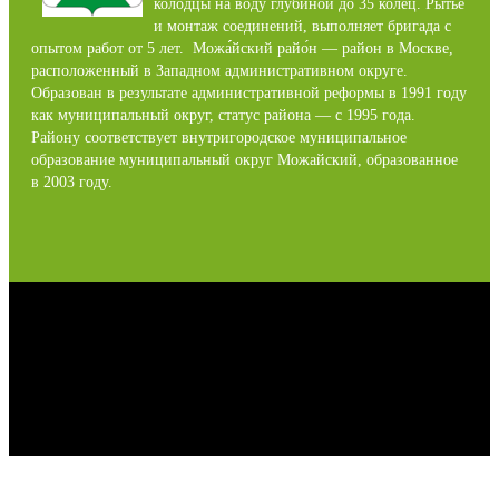
колодцы на воду глубиной до 35 колец. Рытье
и монтаж соединений, выполняет бригада с
опытом работ от 5 лет. Можа́́йский райо́н — район в Москве,
расположенный в Западном административном округе.
Образован в результате административной реформы в 1991 году
как муниципальный округ, статус района — с 1995 года.
Району соответствует внутригородское муниципальное
образование муниципальный округ Можайский, образованное
в 2003 году.